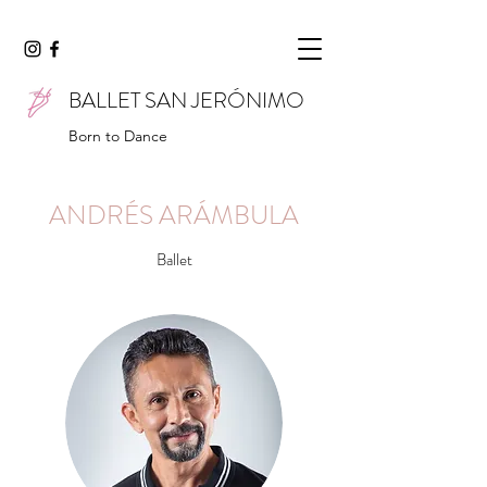
BALLET SAN JERÓNIMO
Born to Dance
ANDRÉS ARÁMBULA
Ballet