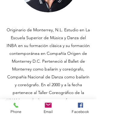
Originario de Monterrey, N.L. Estudio en La
Escuela Superior de Música y Danza del
INBA en su formación clásica y su formación
contemporánea en Compañía Origen de
Monterrey D.C. Perteneció al Ballet de
Monterrey como bailarín y coreógrafo,
Compañía Nacional de Danza como bailarín
y coreógrafo. En el 2000 y a la fecha
pertenece al Taller Coreográfico de la
UNAM como bailarín, coreógrafo y maestro.
Ha sido invitado a participar como bailarín,
Phone
Email
Facebook
como coreógrafo y maestro a nivel nacional
e internacional.