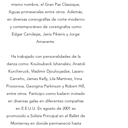
mismo nombre, el Gran Pas Classique,
Aguas primaverales entre otros. Además,
en diversas coreografías de corte moderno
y contemporáneo de coreógrafos como
Edgar Cendejas, Janis Pikieris y Jorge
Amarante.
Ha trabajado con personalidades de la
danza como: Kouloubeck Ishenaliev, Anatoli
Kurcheruck, Vladimir Djouloujadze, Lazaro
Carreño, James Kelly, Lila Martinez, Irina
Provorova, Georgina Parkinson y Robert Hill,
entre otros. Participo como bailarin invitado
en diversas galas en diferentes compañías
en E.E.U.U. En agosto de 2001 es
promovido a Solista Principal en el Ballet de
Monterrey en donde permaneció hasta